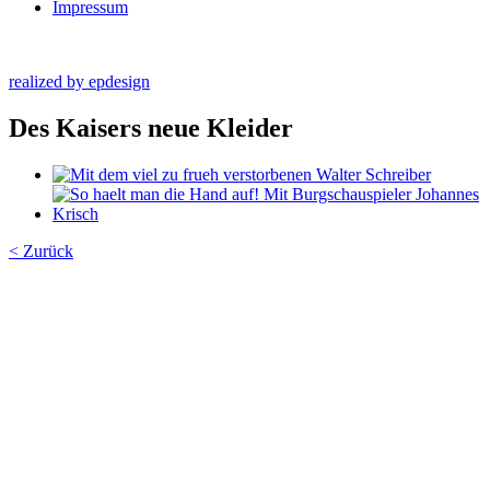
Impressum
realized by epdesign
Des Kaisers neue Kleider
< Zurück