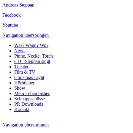
Andreas Steppan
Facebook
Youtube
Navigation überspringen
Was? Wann? Wo?
News
Pinne, Necke, Torch
CD - Steppan singt
Theater
Film & TV
Christmas Light
Hörbücher
Show
Mein Leben bisher
Schnappschüsse
PR Downloads
Kontakt
Navigation überspringen